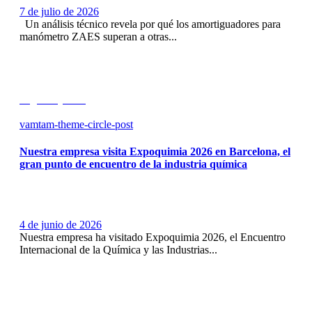
7 de julio de 2026
Un análisis técnico revela por qué los amortiguadores para
manómetro ZAES superan a otras...
Seguir leyendo
vamtam-theme-circle-post
Nuestra empresa visita Expoquimia 2026 en Barcelona, el
gran punto de encuentro de la industria química
4 de junio de 2026
Nuestra empresa ha visitado Expoquimia 2026, el Encuentro
Internacional de la Química y las Industrias...