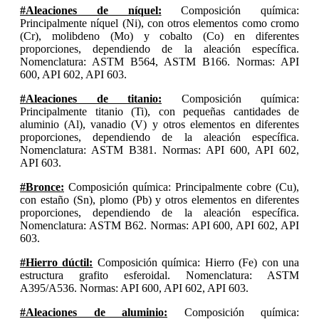
#Aleaciones de níquel:
Composición química:
Principalmente níquel (Ni), con otros elementos como cromo
(Cr), molibdeno (Mo) y cobalto (Co) en diferentes
proporciones, dependiendo de la aleación específica.
Nomenclatura: ASTM B564, ASTM B166. Normas: API
600, API 602, API 603.
#Aleaciones de titanio:
Composición química:
Principalmente titanio (Ti), con pequeñas cantidades de
aluminio (Al), vanadio (V) y otros elementos en diferentes
proporciones, dependiendo de la aleación específica.
Nomenclatura: ASTM B381. Normas: API 600, API 602,
API 603.
#Bronce:
Composición química: Principalmente cobre (Cu),
con estaño (Sn), plomo (Pb) y otros elementos en diferentes
proporciones, dependiendo de la aleación específica.
Nomenclatura: ASTM B62. Normas: API 600, API 602, API
603.
#Hierro dúctil:
Composición química: Hierro (Fe) con una
estructura grafito esferoidal. Nomenclatura: ASTM
A395/A536. Normas: API 600, API 602, API 603.
#Aleaciones de aluminio:
Composición química: