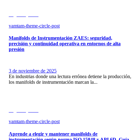
Seguir leyendo
vamtam-theme-circle-post
Manifolds de Instrumentación ZAES: seguridad,
precisión y continuidad operativa en entornos de alta
presión
3 de noviembre de 2025
En industrias donde una lectura errónea detiene la producción,
los manifolds de instrumentación marcan la...
Seguir leyendo
vamtam-theme-circle-post
Aprende a elegir y mantener manifolds de
instrumentación según norma ISO 15848 y API 6D. Guía