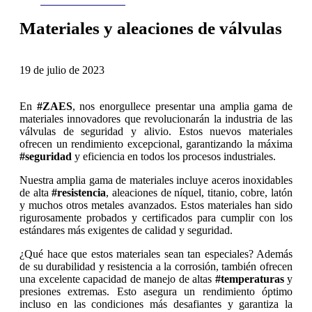
CONTÁCTANOS
Materiales y aleaciones de válvulas
19 de julio de 2023
En
#ZAES
, nos enorgullece presentar una amplia gama de
materiales innovadores que revolucionarán la industria de las
válvulas de seguridad y alivio. Estos nuevos materiales
ofrecen un rendimiento excepcional, garantizando la máxima
#seguridad
y eficiencia en todos los procesos industriales.
Nuestra amplia gama de materiales incluye aceros inoxidables
de alta
#resistencia
, aleaciones de níquel, titanio, cobre, latón
y muchos otros metales avanzados. Estos materiales han sido
rigurosamente probados y certificados para cumplir con los
estándares más exigentes de calidad y seguridad.
¿Qué hace que estos materiales sean tan especiales? Además
de su durabilidad y resistencia a la corrosión, también ofrecen
una excelente capacidad de manejo de altas
#temperaturas
y
presiones extremas. Esto asegura un rendimiento óptimo
incluso en las condiciones más desafiantes y garantiza la