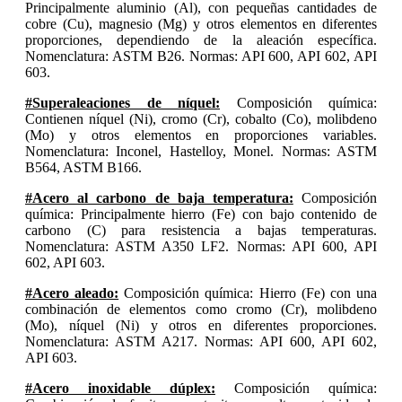
Principalmente aluminio (Al), con pequeñas cantidades de
cobre (Cu), magnesio (Mg) y otros elementos en diferentes
proporciones, dependiendo de la aleación específica.
Nomenclatura: ASTM B26. Normas: API 600, API 602, API
603.
#Superaleaciones de níquel:
Composición química:
Contienen níquel (Ni), cromo (Cr), cobalto (Co), molibdeno
(Mo) y otros elementos en proporciones variables.
Nomenclatura: Inconel, Hastelloy, Monel. Normas: ASTM
B564, ASTM B166.
#Acero al carbono de baja temperatura:
Composición
química: Principalmente hierro (Fe) con bajo contenido de
carbono (C) para resistencia a bajas temperaturas.
Nomenclatura: ASTM A350 LF2. Normas: API 600, API
602, API 603.
#Acero aleado:
Composición química: Hierro (Fe) con una
combinación de elementos como cromo (Cr), molibdeno
(Mo), níquel (Ni) y otros en diferentes proporciones.
Nomenclatura: ASTM A217. Normas: API 600, API 602,
API 603.
#Acero inoxidable dúplex:
Composición química: