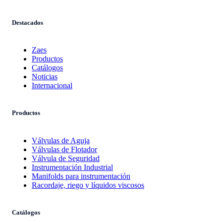
Destacados
Zaes
Productos
Catálogos
Noticias
Internacional
Productos
Válvulas de Aguja
Válvulas de Flotador
Válvula de Seguridad
Instrumentación Industrial
Manifolds para instrumentación
Racordaje, riego y líquidos viscosos
Catálogos