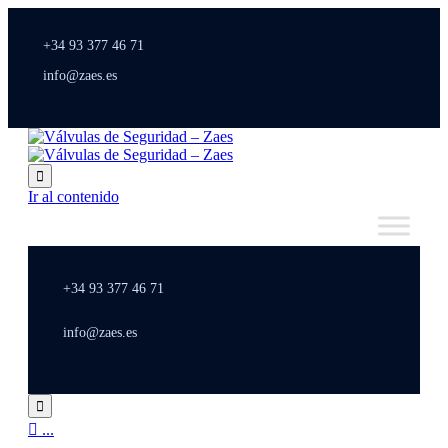
+34 93 377 46 71
info@zaes.es

Ir al contenido
+34 93 377 46 71
info@zaes.es


...