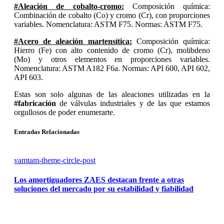
#Aleación de cobalto-cromo:
Composición química:
Combinación de cobalto (Co) y cromo (Cr), con proporciones
variables. Nomenclatura: ASTM F75. Normas: ASTM F75.
#Acero de aleación martensítica:
Composición química:
Hierro (Fe) con alto contenido de cromo (Cr), molibdeno
(Mo) y otros elementos en proporciones variables.
Nomenclatura: ASTM A182 F6a. Normas: API 600, API 602,
API 603.
Estas son solo algunas de las aleaciones utilizadas en la
#fabricación
de válvulas industriales y de las que estamos
orgullosos de poder enumerarte.
Entradas Relacionadas
vamtam-theme-circle-post
Los amortiguadores ZAES destacan frente a otras
soluciones del mercado por su estabilidad y fiabilidad