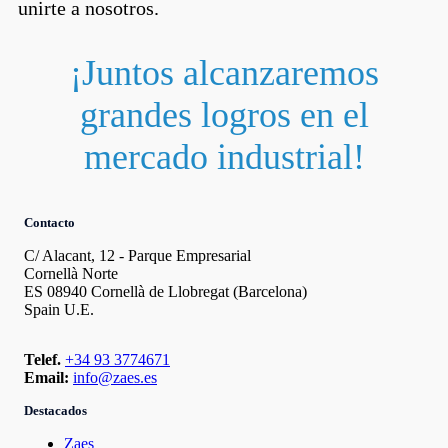
unirte a nosotros.
¡Juntos alcanzaremos
grandes logros en el
mercado industrial!
Contacto
C/ Alacant, 12 - Parque Empresarial
Cornellà Norte
ES 08940 Cornellà de Llobregat (Barcelona)
Spain U.E.
Telef.
+34 93 3774671
Email:
info@zaes.es
Destacados
Zaes