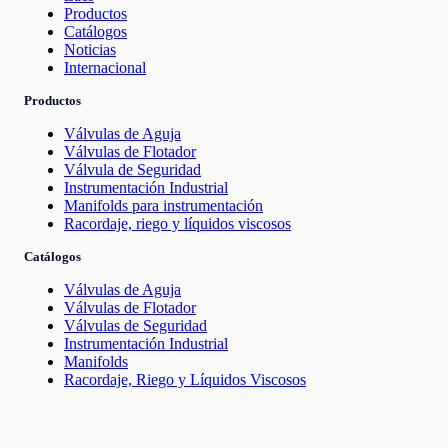
Productos
Catálogos
Noticias
Internacional
Productos
Válvulas de Aguja
Válvulas de Flotador
Válvula de Seguridad
Instrumentación Industrial
Manifolds para instrumentación
Racordaje, riego y líquidos viscosos
Catálogos
Válvulas de Aguja
Válvulas de Flotador
Válvulas de Seguridad
Instrumentación Industrial
Manifolds
Racordaje, Riego y Líquidos Viscosos