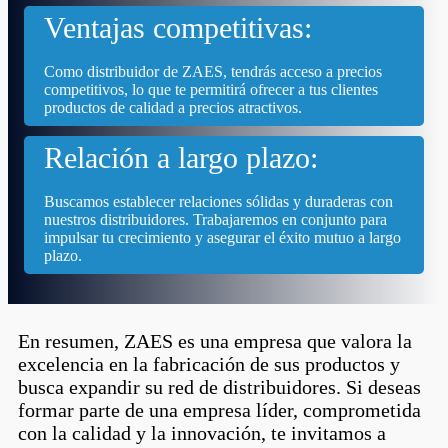
Ventajas competitivas:
Como distribuidor de ZAES, tendrás acceso a precios
competitivos, lo que te permitirá ofrecer a tus clientes
productos de calidad a precios atractivos.
Relación a largo plazo:
Buscamos establecer relaciones sólidas y duraderas con
nuestros distribuidores. Trabajaremos en conjunto para
impulsar tu crecimiento y asegurar el éxito mutuo a largo
plazo.
En resumen, ZAES es una empresa que valora la
excelencia en la fabricación de sus productos y
busca expandir su red de distribuidores. Si deseas
formar parte de una empresa líder, comprometida
con la calidad y la innovación, te invitamos a