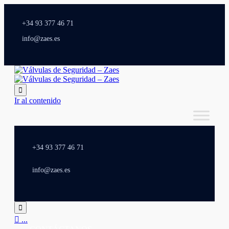
+34 93 377 46 71
info@zaes.es

Ir al contenido
+34 93 377 46 71
info@zaes.es


...