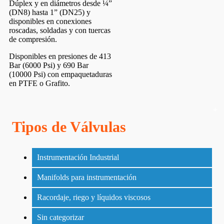
Dúplex y en diámetros desde ¼”
(DN8) hasta 1” (DN25) y
disponibles en conexiones
roscadas, soldadas y con tuercas
de compresión.
Disponibles en presiones de 413
Bar (6000 Psi) y 690 Bar
(10000 Psi) con empaquetaduras
en PTFE o Grafito.
Tipos de Válvulas
Instrumentación Industrial
Manifolds para instrumentación
Racordaje, riego y líquidos viscosos
Sin categorizar