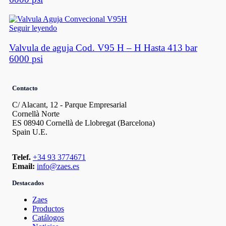
Seguir leyendo
Valvula de aguja Cod. V95 H – H Hasta 413 bar
6000 psi
Contacto
C/ Alacant, 12 - Parque Empresarial
Cornellà Norte
ES 08940 Cornellà de Llobregat (Barcelona)
Spain U.E.
Telef.
+34 93 3774671
Email:
info@zaes.es
Destacados
Zaes
Productos
Catálogos