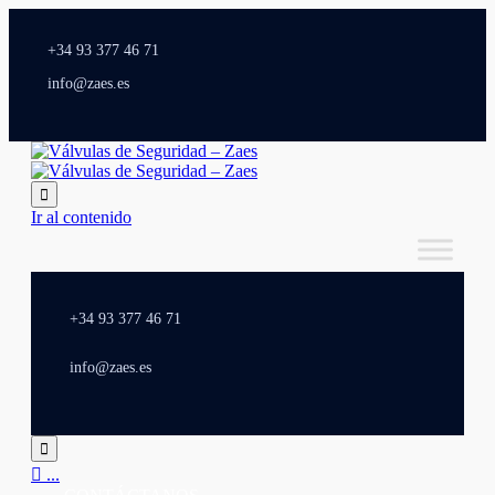
+34 93 377 46 71
info@zaes.es

Ir al contenido
+34 93 377 46 71
info@zaes.es


...