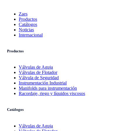
Zaes
Productos
Catálogos
Noticias
Internacional
Productos
Válvulas de Aguja
Válvulas de Flotador
Válvula de Seguridad
Instrumentación Industrial
Manifolds para instrumentación
Racordaje, riego y líquidos viscosos
Catálogos
Válvulas de Aguja