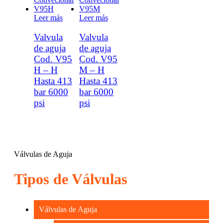
Leer más
Leer más
Valvula
Valvula
de aguja
de aguja
Cod. V95
Cod. V95
H – H
M – H
Hasta 413
Hasta 413
bar 6000
bar 6000
psi
psi
Válvulas de Aguja
Tipos de Válvulas
Válvulas de Aguja