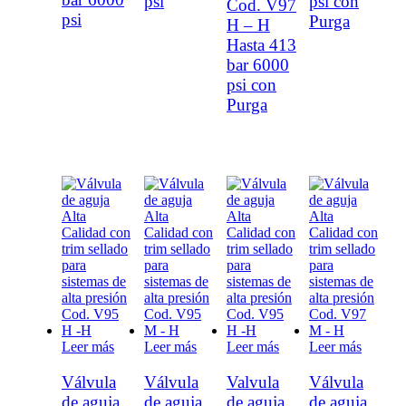
psi
psi con
Cod. V97
psi
Purga
H – H
Hasta 413
bar 6000
psi con
Purga
Leer más
Leer más
Leer más
Leer más
Válvula
Válvula
Valvula
Válvula
de aguja
de aguja
de aguja
de aguja