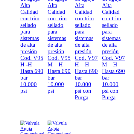
Alta
Alta
Alta
Alta
Calidad
Calidad
Calidad
Calidad
con trim
con trim
con trim
con trim
sellado
sellado
sellado
sellado
para
para
para
para
sistemas
sistemas
sistemas
sistemas
de alta
de alta
de alta
de alta
presión
presión
presión
presión
Cod. V95
Cod. V95
Cod. V97
Cod. V97
H -H
M – H
H – H
M – H
Hasta 690
Hasta 690
Hasta 690
Hasta 690
bar
bar
bar
bar
10.000
10.000
10.000
10.000
psi
psi
psi con
psi con
Purga
Purga