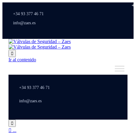
+34 93 377 46 71
info@zaes.es

Ir al contenido
+34 93 377 46 71
info@zaes.es


...