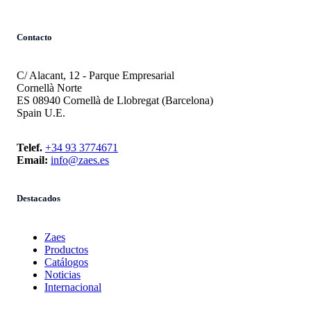
Contacto
C/ Alacant, 12 - Parque Empresarial
Cornellà Norte
ES 08940 Cornellà de Llobregat (Barcelona)
Spain U.E.
Telef.
+34 93 3774671
Email:
info@zaes.es
Destacados
Zaes
Productos
Catálogos
Noticias
Internacional