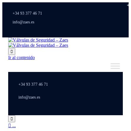
+34 93 377 46 71
info@zaes.es

Ir al contenido
+34 93 377 46 71
info@zaes.es


...